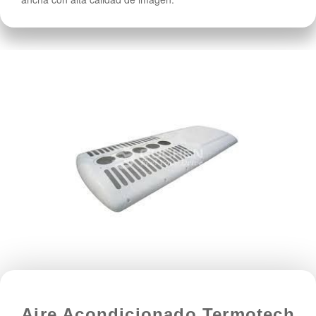
Aire Acondicionado Termotech