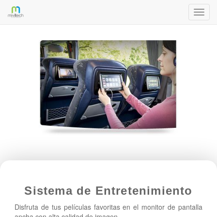
Activa
naveg
Sistema de Entretenimiento
Disfruta de tus películas favoritas en el monitor de pantalla
ancha con alta calidad de imagen.