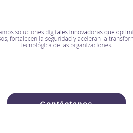
amos soluciones digitales innovadoras que optim
os, fortalecen la seguridad y aceleran la transfo
tecnológica de las organizaciones.
Contáctanos