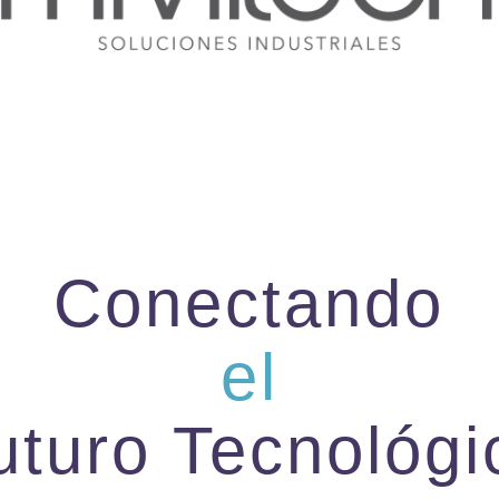
Conectando
el
uturo Tecnológi