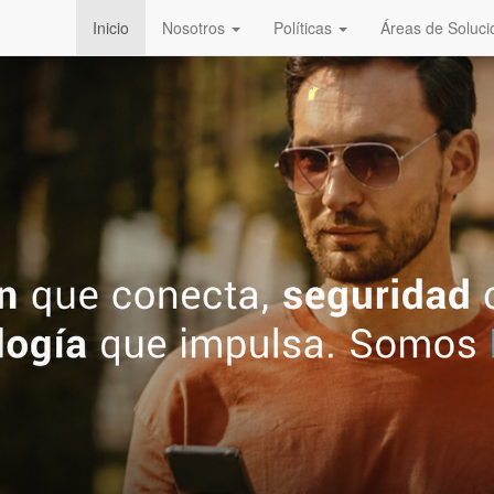
Inicio
Nosotros
Políticas
Áreas de Soluci