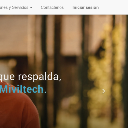
ones y Servicios
Contáctenos
Iniciar sesión